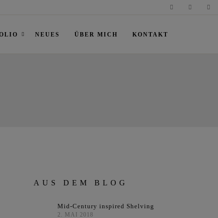
OLIO
NEUES
ÜBER MICH
KONTAKT
AUS DEM BLOG
Mid-Century inspired Shelving
2. MAI 2018