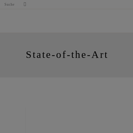
Suche
State-of-the-Art