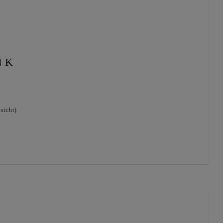
NK
sicht)