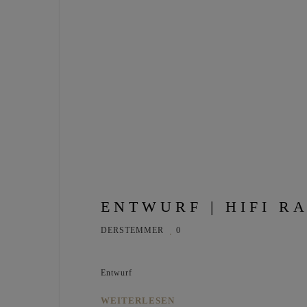
ENTWURF | HIFI R
DERSTEMMER
0
Entwurf
WEITERLESEN