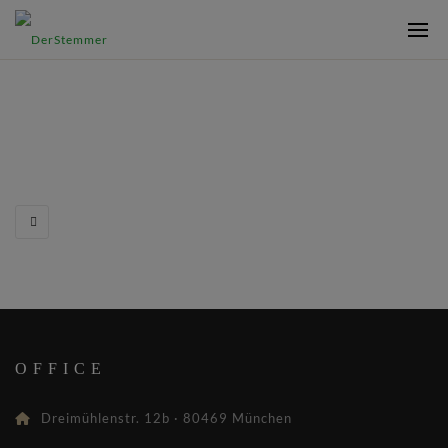
OFFICE
Dreimühlenstr. 12b · 80469 München