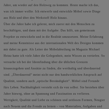
Jahre, um wieder auf den Holzweg zu kommen. Heute mache ich das,
was ich immer wollte. Ich entwerfe und entwickle Möbel sowie Dinge
aus Holz und über den Werkstoff Holz hinaus.
Über die Jahre habe ich gelernt, mich zuerst mit den Menschen zu
beschäftigen, und dann mit der Aufgabe. Das hilft, um gemeinsam
Projekte zu entwickeln und in die Realität umzusetzen. Meine Erfahrung
und meine Kenntnisse aus der internationalen Welt des Designs kommen
mir dabei zu gute. Als Leiter der Möbelabteilung im Magazin Michael
Heinz hatte ich viele Jahre die Gelegenheit, mein Wissen zu vertiefen. So
versuche ich bei der Ideenfindung über die üblichen Grenzen
hinauszugehen und Ansätze zu finden, die werthaltig und überdauernd
sind. „Überdauernd“ meint nicht nur den handwerklichen Anspruch auf
Qualität, sondern auch „optische Beständigkeit“. Möbel sind Freunde
fürs Leben. Nachhaltigkeit versteht sich da von selbst. Sie bestehen über
Jahre hinweg, ohne an Spannung und Faszination zu verlieren.
Wertigkeit, Qualität und Liebe zu schönen und zeitlosen Formen, Neugier
nach Neuem und die Freude zu lernen – von Materialien, Aufgaben und