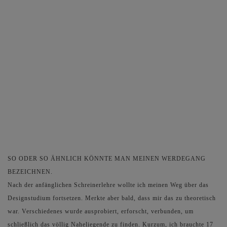
SO ODER SO ÄHNLICH KÖNNTE MAN MEINEN WERDEGANG
BEZEICHNEN.
Nach der anfänglichen Schreinerlehre wollte ich meinen Weg über das
Designstudium fortsetzen. Merkte aber bald, dass mir das zu theoretisch
war. Verschiedenes wurde ausprobiert, erforscht, verbunden, um
schließlich das völlig Naheliegende zu finden. Kurzum, ich brauchte 17