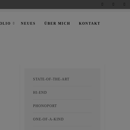
OLIO
NEUES
ÜBER MICH
KONTAKT
STATE-OF-THE-ART
HI-END
PHONOPORT
ONE-OF-A-KIND