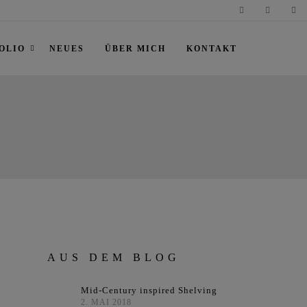
OLIO
NEUES
ÜBER MICH
KONTAKT
AUS DEM BLOG
Mid-Century inspired Shelving
2. MAI 2018