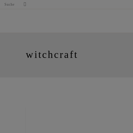
Suche
witchcraft