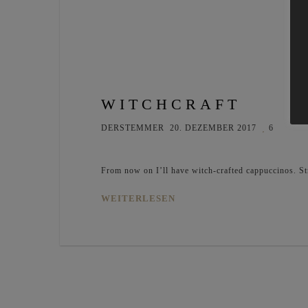
WITCHCRAFT
DERSTEMMER
20. DEZEMBER 2017
6
From now on I’ll have witch-crafted cappuccinos. Str
WEITERLESEN