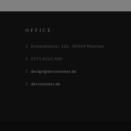
OFFICE
Dreimühlenstr. 12b · 80469 München
0171 8222 400
design@derstemmer.de
derstemmer.de