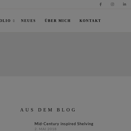
OLIO
NEUES
ÜBER MICH
KONTAKT
AUS DEM BLOG
Mid-Century inspired Shelving
2. MAI 2018