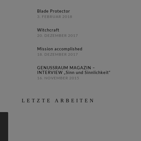
Blade Protector
3. FEBRUAR 2018
Witchcraft
20. DEZEMBER 2017
Mission accomplished
18. DEZEMBER 2017
GENUSSRAUM MAGAZIN –
INTERVIEW „Sinn und Sinnlichkeit“
16. NOVEMBER 2015
LETZTE ARBEITEN