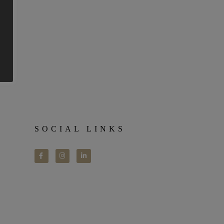
SOCIAL LINKS