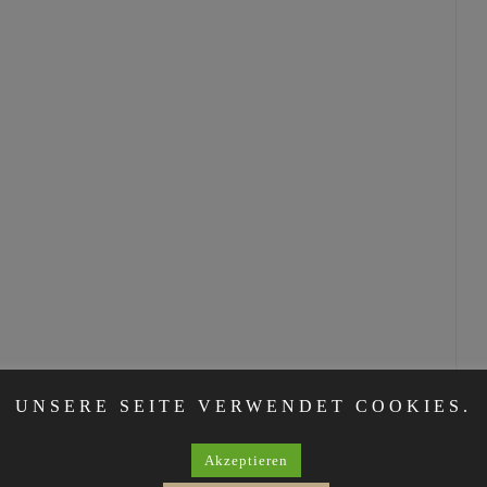
UNSERE SEITE VERWENDET COOKIES.
IRED SHELVING
Akzeptieren