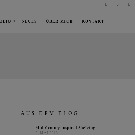
OLIO
NEUES
ÜBER MICH
KONTAKT
AUS DEM BLOG
Mid-Century inspired Shelving
2. MAI 2018