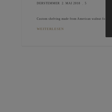
DERSTEMMER
2. MAI 2018
5
Custom shelving made from American walnut for a pr
WEITERLESEN