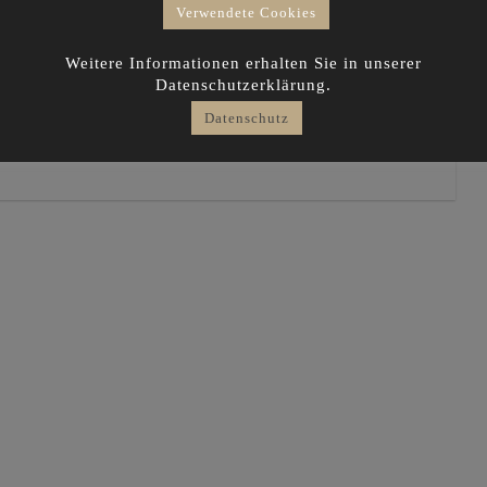
Verwendete Cookies
Weitere Informationen erhalten Sie in unserer
ivate residence in Berlin
Datenschutzerklärung.
Datenschutz