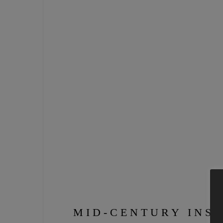
MID-CENTURY INSP