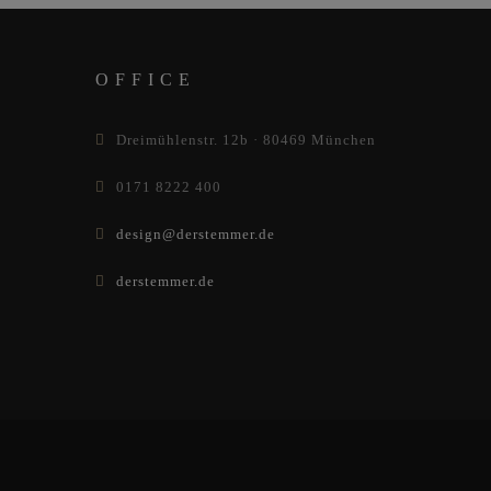
OFFICE
Dreimühlenstr. 12b · 80469 München
0171 8222 400
design@derstemmer.de
derstemmer.de