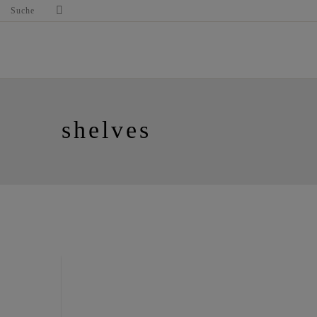
Suche
shelves