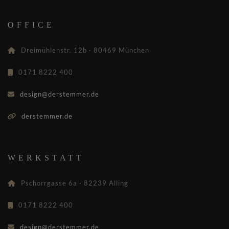
OFFICE
Dreimühlenstr. 12b · 80469 München
0171 8222 400
design@derstemmer.de
derstemmer.de
WERKSTATT
Pschorrgasse 6a · 82239 Alling
0171 8222 400
design@derstemmer.de