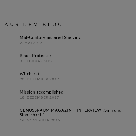
AUS DEM BLOG
Mid-Century inspired Shelving
2. MAI 2018
Blade Protector
3. FEBRUAR 2018
Witchcraft
20. DEZEMBER 2017
Mission accomplished
18. DEZEMBER 2017
GENUSSRAUM MAGAZIN – INTERVIEW „Sinn und
Sinnlichkeit“
16. NOVEMBER 2015