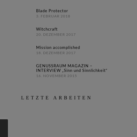
Blade Protector
3. FEBRUAR 2018
Witchcraft
20. DEZEMBER 2017
Mission accomplished
18. DEZEMBER 2017
GENUSSRAUM MAGAZIN –
INTERVIEW „Sinn und Sinnlichkeit“
16. NOVEMBER 2015
LETZTE ARBEITEN