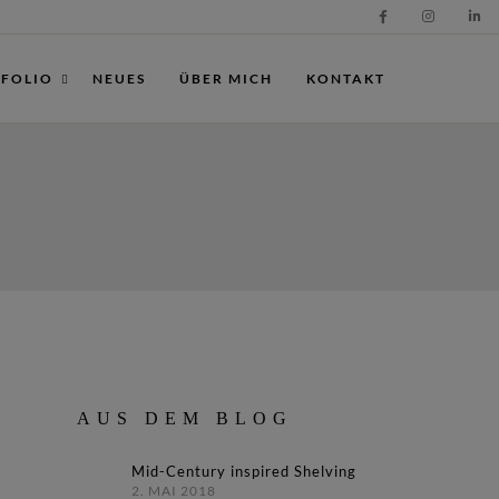
FOLIO
NEUES
ÜBER MICH
KONTAKT
AUS DEM BLOG
Mid-Century inspired Shelving
2. MAI 2018