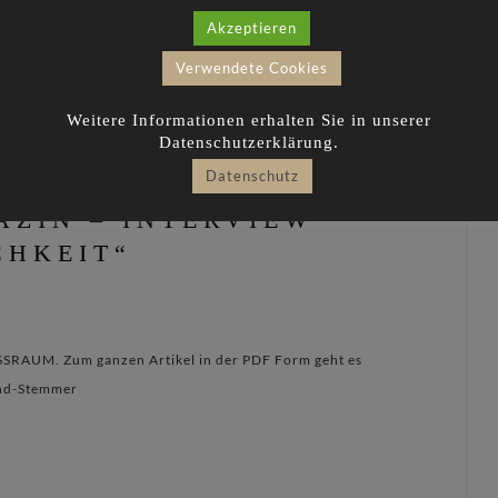
Akzeptieren
Verwendete Cookies
Weitere Informationen erhalten Sie in unserer
Datenschutzerklärung.
Datenschutz
ZIN – INTERVIEW
CHKEIT“
SSRAUM. Zum ganzen Artikel in der PDF Form geht es
and-Stemmer