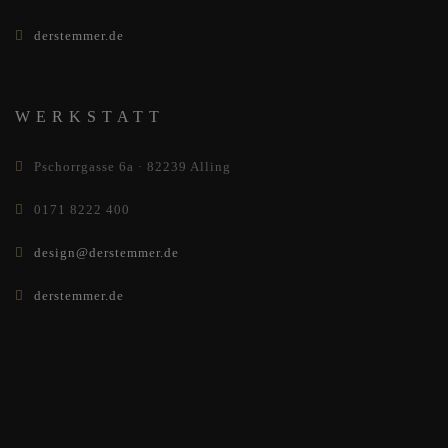
derstemmer.de
WERKSTATT
Pschorrgasse 6a · 82239 Alling
0171 8222 400
design@derstemmer.de
derstemmer.de