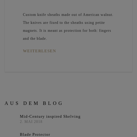
Custom knife sheaths made out of American walnut.
The knives are fixed to the sheaths using petite
magnets. It is meant as protection for both: fingers
and the blade.
WEITERLESEN
AUS DEM BLOG
Mid-Century inspired Shelving
2. MAI 2018
Blade Protector