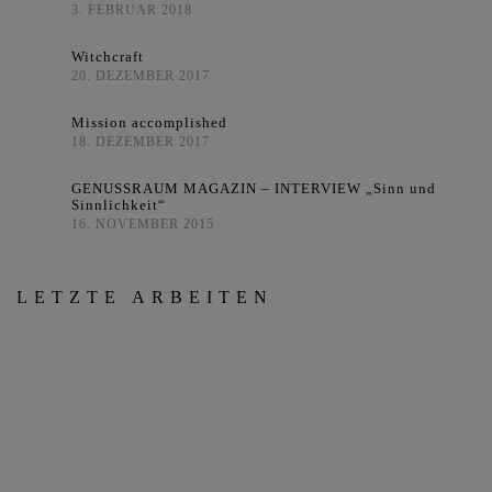
3. FEBRUAR 2018
Witchcraft
20. DEZEMBER 2017
Mission accomplished
18. DEZEMBER 2017
GENUSSRAUM MAGAZIN – INTERVIEW „Sinn und
Sinnlichkeit“
16. NOVEMBER 2015
LETZTE ARBEITEN