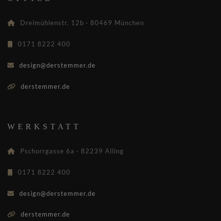
Dreimühlenstr. 12b · 80469 München
0171 8222 400
design@derstemmer.de
derstemmer.de
WERKSTATT
Pschorrgasse 6a · 82239 Alling
0171 8222 400
design@derstemmer.de
derstemmer.de