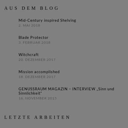
AUS DEM BLOG
Mid-Century inspired Shelving
2. MAI 2018
Blade Protector
3. FEBRUAR 2018
Witchcraft
20. DEZEMBER 2017
Mission accomplished
18. DEZEMBER 2017
GENUSSRAUM MAGAZIN – INTERVIEW „Sinn und
Sinnlichkeit“
16. NOVEMBER 2015
LETZTE ARBEITEN