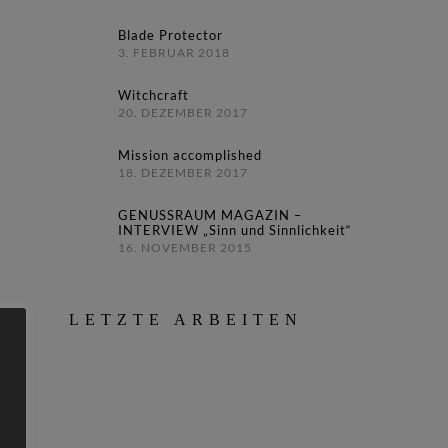
Blade Protector
3. FEBRUAR 2018
Witchcraft
20. DEZEMBER 2017
Mission accomplished
18. DEZEMBER 2017
GENUSSRAUM MAGAZIN –
INTERVIEW „Sinn und Sinnlichkeit“
16. NOVEMBER 2015
LETZTE ARBEITEN