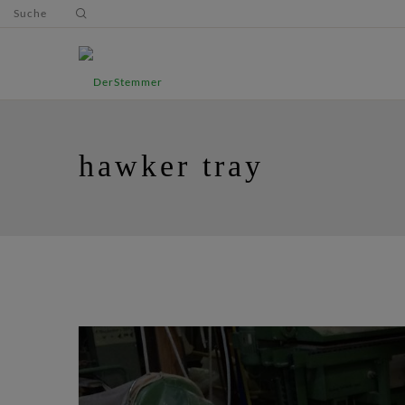
Suche
hawker tray