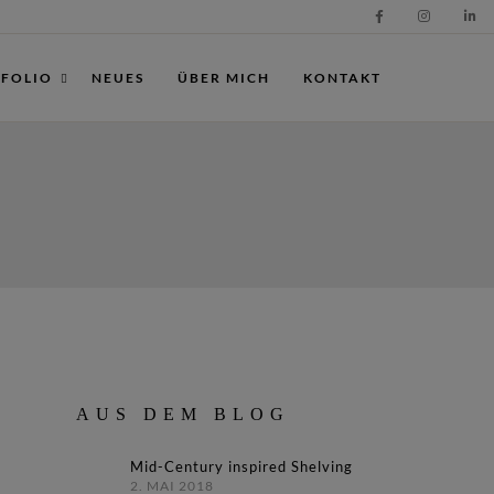
FOLIO
NEUES
ÜBER MICH
KONTAKT
AUS DEM BLOG
Mid-Century inspired Shelving
2. MAI 2018