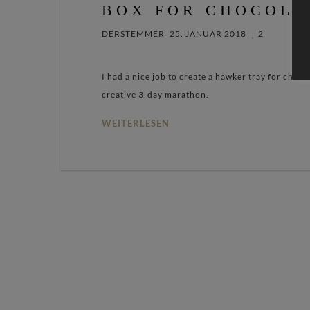
BOX FOR CHOCOLA
DERSTEMMER
25. JANUAR 2018
2
I had a nice job to create a hawker tray for chocol
creative 3-day marathon.
WEITERLESEN