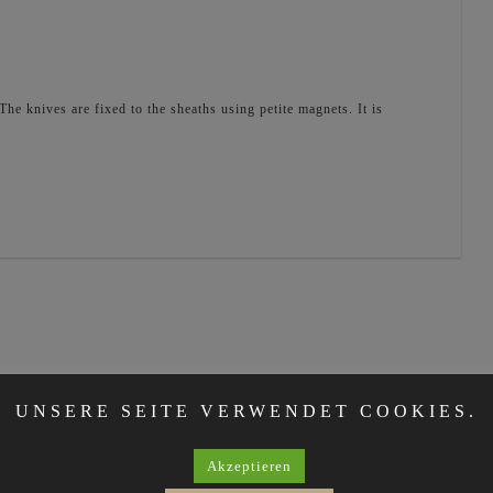
e knives are fixed to the sheaths using petite magnets. It is
UNSERE SEITE VERWENDET COOKIES.
Akzeptieren