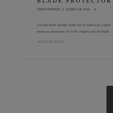
BLADE PROTECTOR
DERSTEMMER
3. FEBRUAR 2018
4
Custom knife sheaths made out of American walnut. Th
meant as protection for both: fingers and the blade.
WEITERLESEN