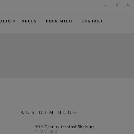
OLIO
NEUES
ÜBER MICH
KONTAKT
AUS DEM BLOG
Mid-Century inspired Shelving
2. MAI 2018