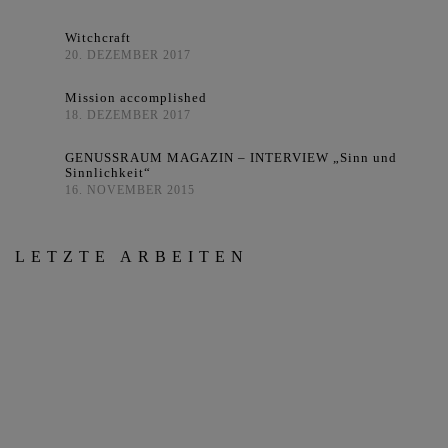
Witchcraft
20. DEZEMBER 2017
Mission accomplished
18. DEZEMBER 2017
GENUSSRAUM MAGAZIN – INTERVIEW „Sinn und
Sinnlichkeit“
16. NOVEMBER 2015
LETZTE ARBEITEN