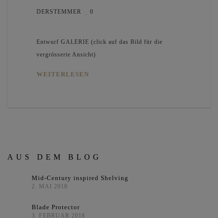
DERSTEMMER
0
Entwurf GALERIE (click auf das Bild für die
vergrösserte Ansicht)
WEITERLESEN
AUS DEM BLOG
Mid-Century inspired Shelving
2. MAI 2018
Blade Protector
3. FEBRUAR 2018