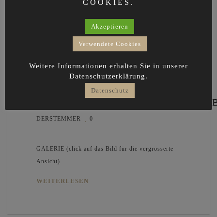
COOKIES.
Akzeptieren
Verwendete Cookies
Weitere Informationen erhalten Sie in unserer
Datenschutzerklärung.
Datenschutz
GANGSCHRANK/GARDERO
DERSTEMMER
0
GALERIE (click auf das Bild für die vergrösserte
Ansicht)
WEITERLESEN