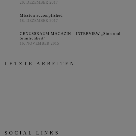
20. DEZEMBER 2017
Mission accomplished
18. DEZEMBER 2017
GENUSSRAUM MAGAZIN – INTERVIEW „Sinn und
Sinnlichkeit“
16. NOVEMBER 2015
LETZTE ARBEITEN
SOCIAL LINKS