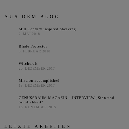
AUS DEM BLOG
Mid-Century inspired Shelving
2. MAI 2018
Blade Protector
3. FEBRUAR 2018
Witchcraft
20. DEZEMBER 2017
Mission accomplished
18. DEZEMBER 2017
GENUSSRAUM MAGAZIN – INTERVIEW „Sinn und
Sinnlichkeit“
16. NOVEMBER 2015
LETZTE ARBEITEN