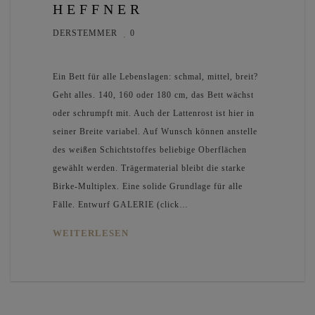
HEFFNER
DERSTEMMER
0
Ein Bett für alle Lebenslagen: schmal, mittel, breit?
Geht alles. 140, 160 oder 180 cm, das Bett wächst
oder schrumpft mit. Auch der Lattenrost ist hier in
seiner Breite variabel. Auf Wunsch können anstelle
des weißen Schichtstoffes beliebige Oberflächen
gewählt werden. Trägermaterial bleibt die starke
Birke-Multiplex. Eine solide Grundlage für alle
Fälle. Entwurf GALERIE (click…
WEITERLESEN