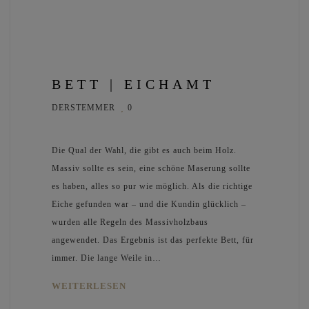
BETT | EICHAMT
DERSTEMMER
0
Die Qual der Wahl, die gibt es auch beim Holz.
Massiv sollte es sein, eine schöne Maserung sollte
es haben, alles so pur wie möglich. Als die richtige
Eiche gefunden war – und die Kundin glücklich –
wurden alle Regeln des Massivholzbaus
angewendet. Das Ergebnis ist das perfekte Bett, für
immer. Die lange Weile in…
WEITERLESEN