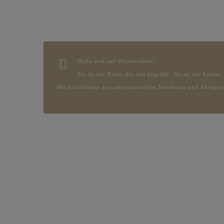
Hallo und auf Wiedersehen!
Sie ist der Erste, die uns begrüßt. Sie ist der Letzte
Mit Schubläden aus amerikanischen Nussbaum und Ablagens