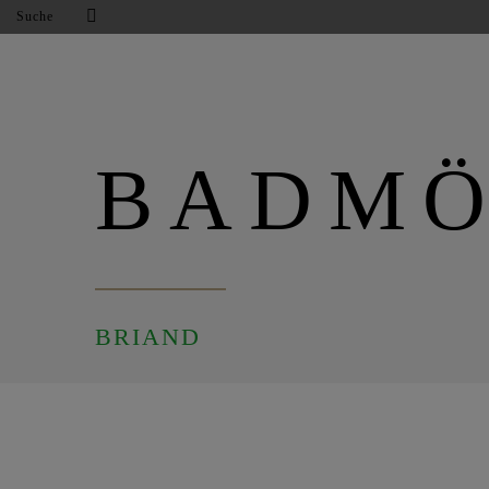
Suche
BADMÖ
BRIAND